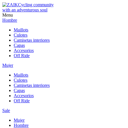
Cycling community
with an adventurous soul
Menu
Hombre
Maillots
Culotes
Camisetas interiores
Capas
Accesorios
Off Ride
Mujer
Maillots
Culotes
Camisetas interiores
Capas
Accesorios
Off Ride
Sale
Mujer
Hombre